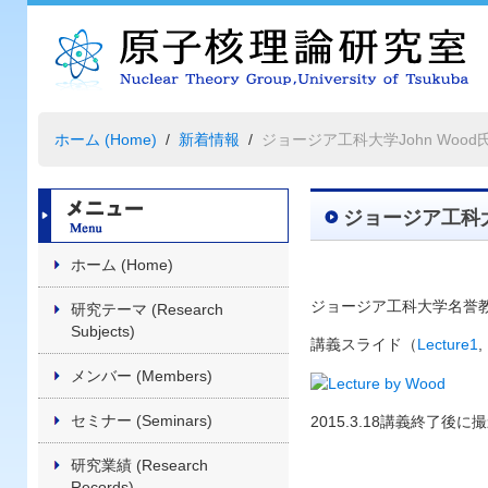
ホーム (Home)
新着情報
ジョージア工科大学John Woo
ジョージア工科大
ホーム (Home)
ジョージア工科大学名誉教授J
研究テーマ (Research
Subjects)
講義スライド（
Lecture1
,
メンバー (Members)
セミナー (Seminars)
2015.3.18講義終了後に
研究業績 (Research
Records)