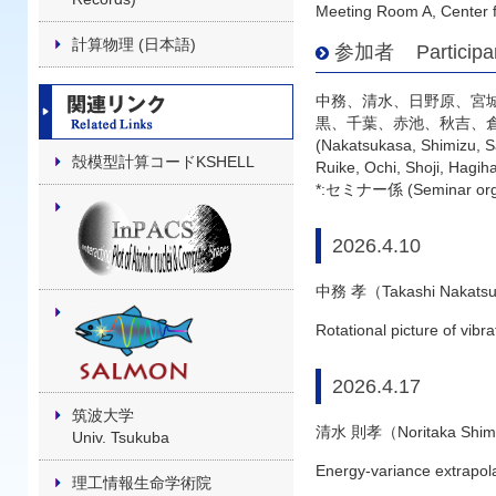
Meeting Room A, Center 
計算物理 (日本語)
参加者 Participa
中務、清水、日野原、宮城、
黒、千葉、赤池、秋吉、
(Nakatsukasa, Shimizu, S
殻模型計算コードKSHELL
Ruike, Ochi, Shoji, Hagih
*:セミナー係 (Seminar org
2026.4.10
中務 孝（Takashi Nakats
Rotational picture of vibra
2026.4.17
筑波大学
清水 則孝（Noritaka Shi
Univ. Tsukuba
Energy-variance extrapola
理工情報生命学術院