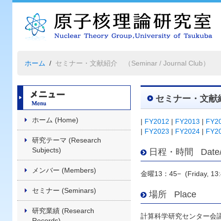
ホーム
セミナー・文献紹介 （Seminar / Journal Club）
セミナー・文献紹介 
ホーム (Home)
|
FY2012
|
FY2013
|
FY2
|
FY2023
|
FY2024
|
FY2
研究テーマ (Research
Subjects)
日程・時間 Date/
メンバー (Members)
金曜13：45− (Friday, 13:
セミナー (Seminars)
場所 Place
研究業績 (Research
計算科学研究センター会
Records)